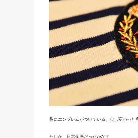
胸にエンブレムがついている、少し変わった
たしか、日本企画だったかな？