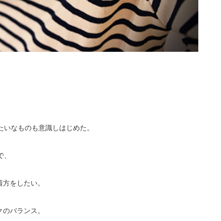
たいなものも意識しはじめた。
で、
着方をしたい。
クのバランス。