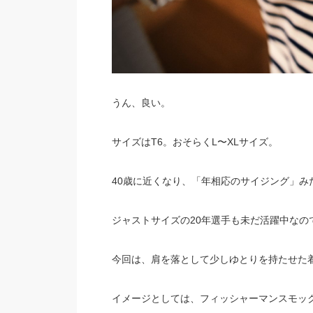
うん、良い。
サイズはT6。おそらくL〜XLサイズ。
40歳に近くなり、「年相応のサイジング」み
ジャストサイズの20年選手も未だ活躍中なの
今回は、肩を落として少しゆとりを持たせた
イメージとしては、フィッシャーマンスモッ