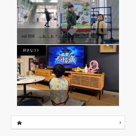
vol.009 ふあふあ？ふわふわ？
好きなコト
時代を超えて