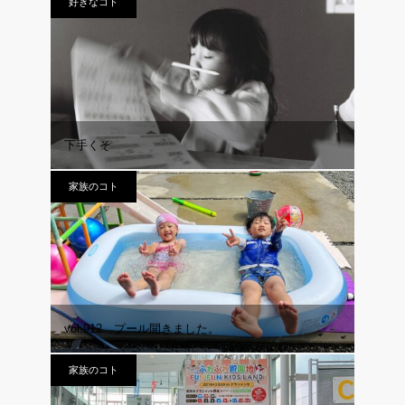
好きなコト
下手くそ
家族のコト
vol.912 プール開きました。
家族のコト