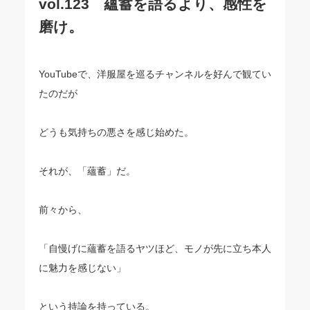
vol.123 蘊蓄を語るより、感性を
磨け。
YouTubeで、洋服屋を巡るチャンネルを好んで観てい
たのだが
どうも気持ちの悪さを感じ始めた。
それが、「蘊蓄」だ。
前々から、
「自慢げに蘊蓄を語るヤツほど、モノが先に立ち本人
に魅力を感じない」
という持論を持っている。