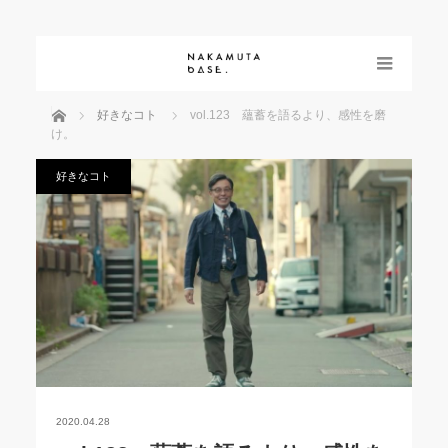
menu
ホーム
好きなコト
vol.123 蘊蓄を語るより、感性を磨
け。
好きなコト
2020.04.28