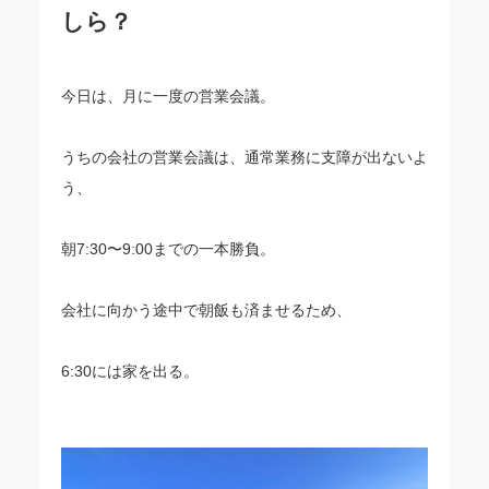
しら？
今日は、月に一度の営業会議。
うちの会社の営業会議は、通常業務に支障が出ないよ
う、
朝7:30〜9:00までの一本勝負。
会社に向かう途中で朝飯も済ませるため、
6:30には家を出る。