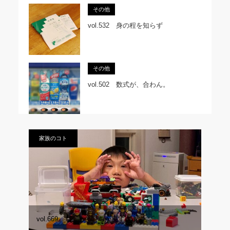
その他
vol.532 身の程を知らず
その他
vol.502 数式が、合わん。
家族のコト
vol.669 ちょっと育ちが良すぎます。