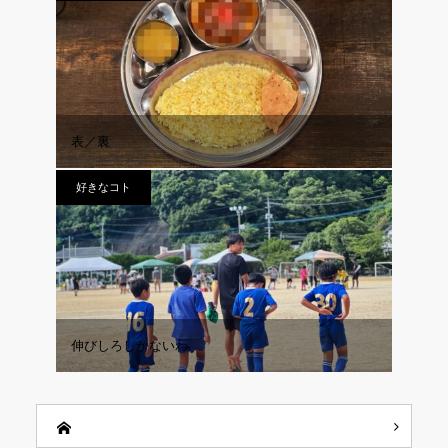
表／裏
好きなコト
伸びしろしかないわ