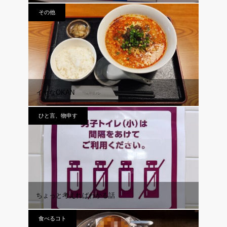
その他
イヤなOKAN
ひと言、物申す
ちょっと考えればわかる話
食べるコト