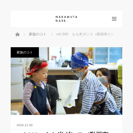
menu
ホーム
家族のコト
vol.369 もち米ダンス（動画有り）
家族のコト
2020.12.30