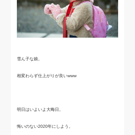
雪ん子な娘。
相変わらず仕上がりが良いwww
明日はいよいよ大晦日。
悔いのない2020年にしよう。