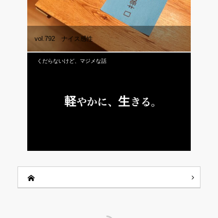
vol.792 ナイス感性
くだらないけど、マジメな話
vol.153 軽やかに、生きる。
RSS