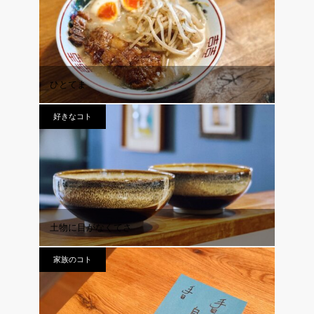
ひとてま
好きなコト
土物に目がなくてさ
家族のコト