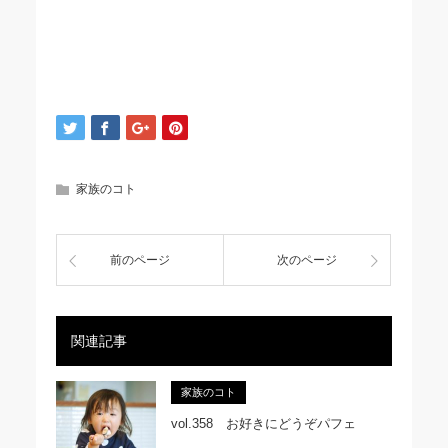
家族のコト
前のページ
次のページ
関連記事
家族のコト
vol.358 お好きにどうぞパフェ