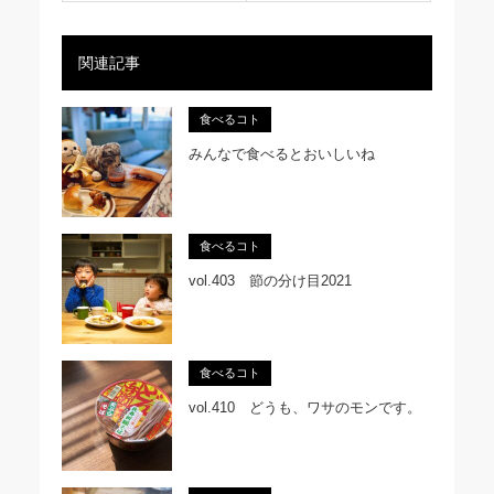
関連記事
食べるコト
みんなで食べるとおいしいね
食べるコト
vol.403 節の分け目2021
食べるコト
vol.410 どうも、ワサのモンです。