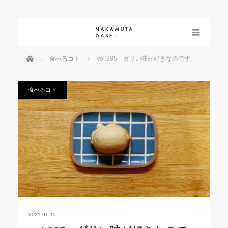
menu
ホーム
食べるコト
vol.385 ダサい味が好きなのです。
食べるコト
2021.01.15