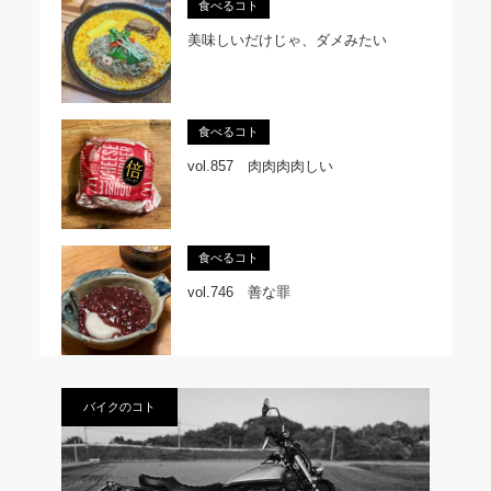
食べるコト
美味しいだけじゃ、ダメみたい
食べるコト
vol.857 肉肉肉肉しい
食べるコト
vol.746 善な罪
バイクのコト