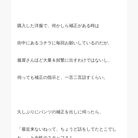
購入した洋服で、何かしら補正がある時は
街中にあるコチラに毎回お願いしているのだが、
服屋さんほど大量＆頻繁に出すわけではないし、
伺っても補正の指示と、一言二言話すくらい。
久しぶりにパンツの補正を出しに伺ったら、
「最近来ないねって、ちょうど話をしてたとこでし
た。」と女性のスタッフさん。