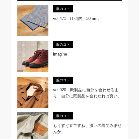
服のコト
vol.471 圧倒的、30mm。
服のコト
imagine
服のコト
vol.020 既製品に自分を合わせるよ
り、自分に既製品を合わせれば良い。
服のコト
もうすぐ春ですね、濃いの着てみませ
んか。