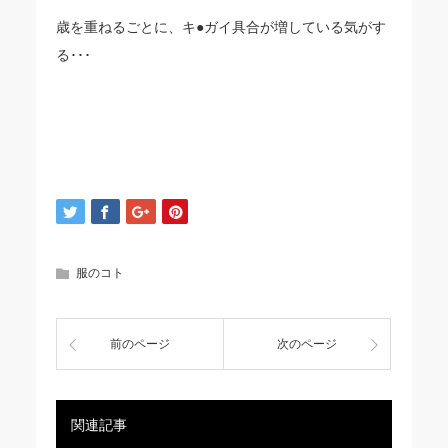
歳を重ねるごとに、キ●ガイ具合が増している気がす
る･･･
服のコト
前のページ
次のページ
関連記事