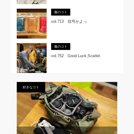
服のコト
vol.713 信号かよっ
服のコト
vol.752 Good Luck,Scarlet.
好きなコト