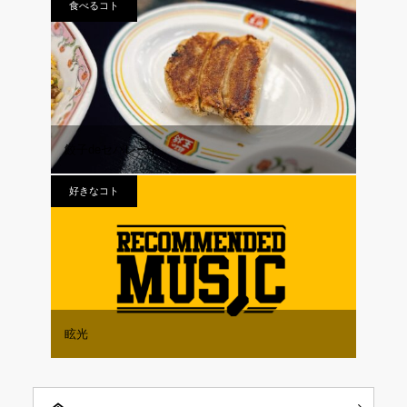
食べるコト
餃子deセパレート
好きなコト
眩光