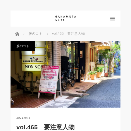
menu
ホーム
服のコト
vol.465 要注意人物
服のコト
2021.04.5
vol.465 要注意人物