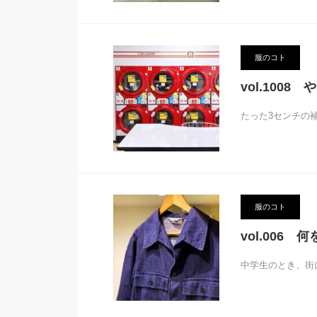
服のコト
vol.100
たった3センチの
服のコト
vol.006
中学生のとき、街