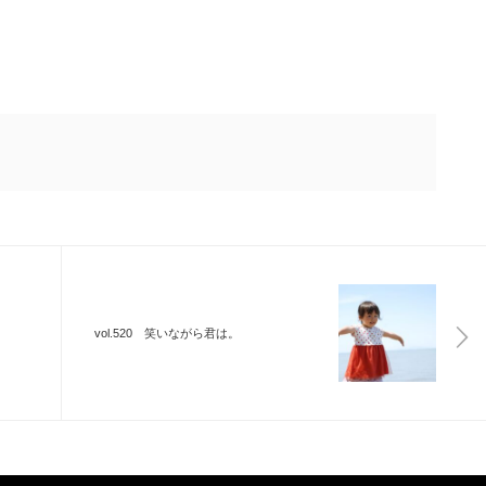
vol.520 笑いながら君は。