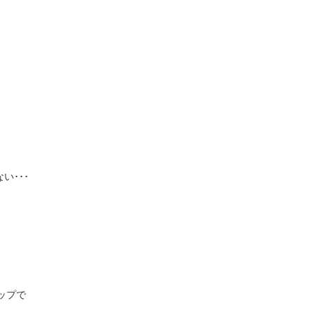
。
い･･･
ップで