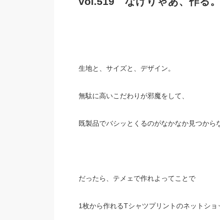
vol.519 なけりゃあ、作る
生地と、サイズと、デザイン。
無駄に高いこだわりが邪魔をして、
既製品でバシッとくるのがなかなか見つからな
だったら、テメェで作れよってことで
1枚から作れるTシャツプリントのネットショ