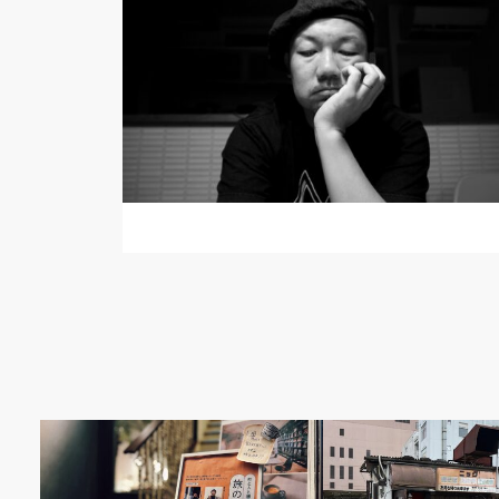
好きなコト
食べるコト