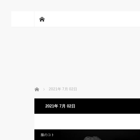
ホーム
ホーム
2021年 7月 02日
2021年 7月 02日
服のコト