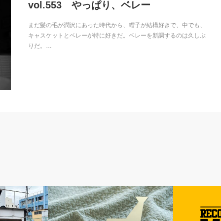
vol.553 やっぱり、ベレー
まだ髪の毛が潤沢にあった時代から、帽子が結構好きで、中でも、
キャスケットとベレーが特に好きだ。ベレーを新調するのは久しぶ
りだ。…
仕事のコト
音楽のコト