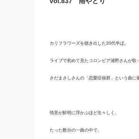
vol.837 雨やどり
カリフラワーズを聴き出した20代半ば。
ライブで初めて見たコロンビア浦野さんが歌
さだまさしさんの「恋愛症候群」という曲に
情景が鮮明に浮かぶほど生々しく、
たった数分の一曲の中で、