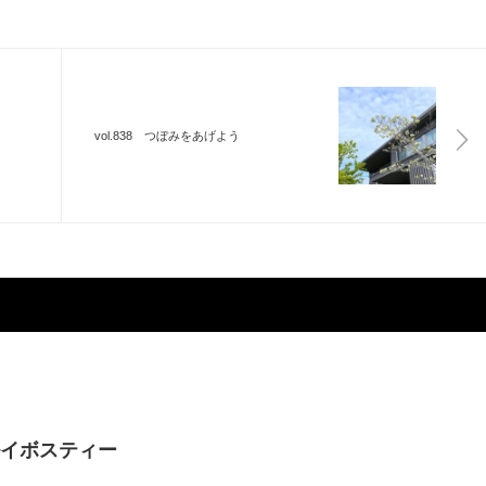
vol.838 つぼみをあげよう
イボスティー