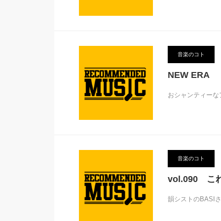
音楽のコト
NEW ERA
おシャンティーな
音楽のコト
vol.090
韻シストのBAS