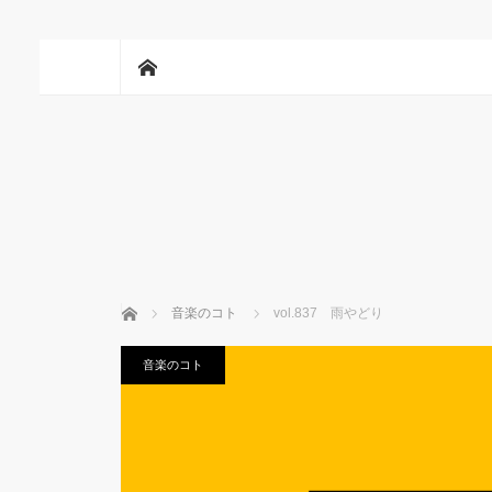
ホーム
ホーム
音楽のコト
vol.837 雨やどり
音楽のコト