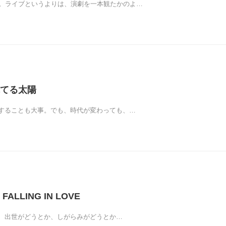
た。ライブというよりは、演劇を一本観たかのよ…
てる太陽
することも大事。でも、時代が変わっても、…
 FALLING IN LOVE
、出世がどうとか、しがらみがどうとか…