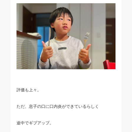
評価も上々。
ただ、息子の口に口内炎ができているらしく
途中でギブアップ。