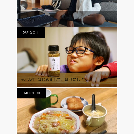
やらかす
好きなコト
vol.354 はじめまして、ほりにしさん。
DAD COOK