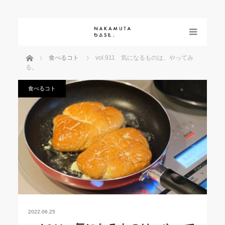
menu
ホーム
食べるコト
vol.911 気になるものは、やってみ
る。
食べるコト
2022.06.25