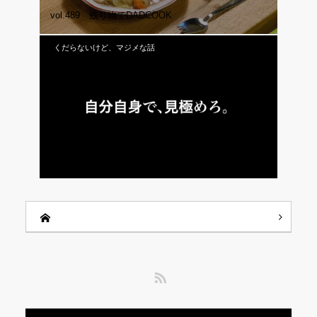
vol.489 残り物でDADCOOK
くだらないけど、マジメな話
vol.401 自分自身で、見極めろ。
RSS