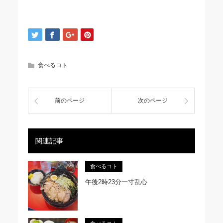
食べるコト
前のページ
次のページ
関連記事
食べるコト
午後2時23分一寸乱心