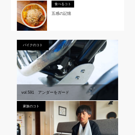
食べるコト
五感の記憶
バイクのコト
vol.591 アンダーをガード
家族のコト