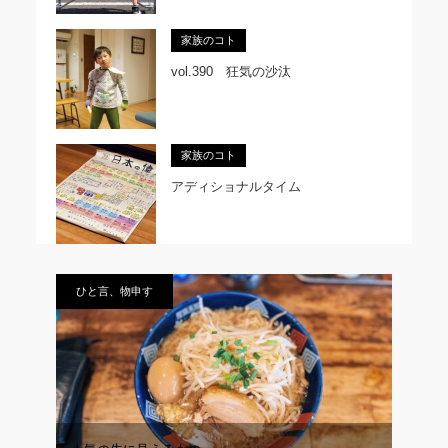
家族のコト
vol.390 狂気の沙汰
家族のコト
アディショナルタイム
ひと言、物申す