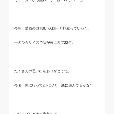
今朝、愛猫のCHIBIが天国へと旅立っていった。
手のひらサイズで我が家にきて22年。
たくさんの思い出をありがとうね。
今頃、先に行ってたFOOと一緒に遊んでるかな^^
ジジ・ババとオイラたちは