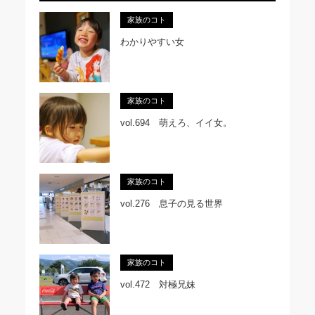
家族のコト
わかりやすい女
家族のコト
vol.694 萌えろ、イイ女。
家族のコト
vol.276 息子の見る世界
家族のコト
vol.472 対極兄妹