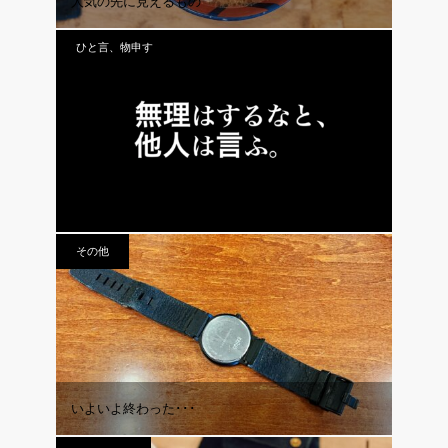
人気の先に見えるもの
ひと言、物申す
vol.824 無理はするなと、他人は言う。
その他
いよいよ終わった･･･