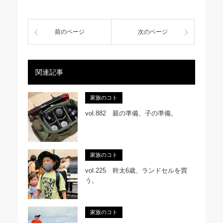
前のページ
次のページ
関連記事
家族のコト
vol.882 親の準備、子の準備。
家族のコト
vol.225 幹太6歳、ランドセルを買
う。
家族のコト