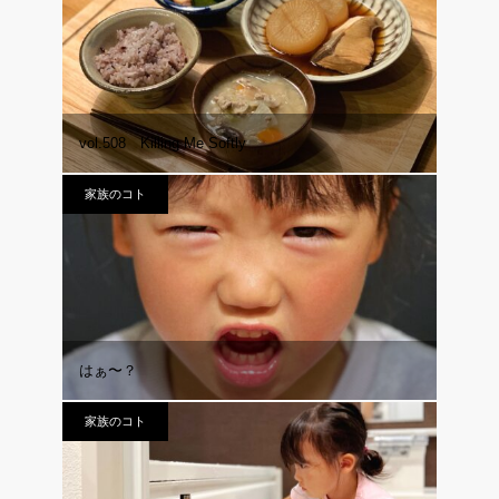
vol.508 Killing Me Softly
家族のコト
はぁ〜？
家族のコト