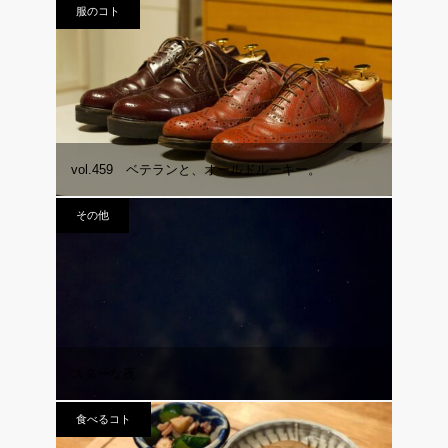
服のコト
vol.459 ベテランと、オールドルーキー。
その他
スターな夜
食べるコト