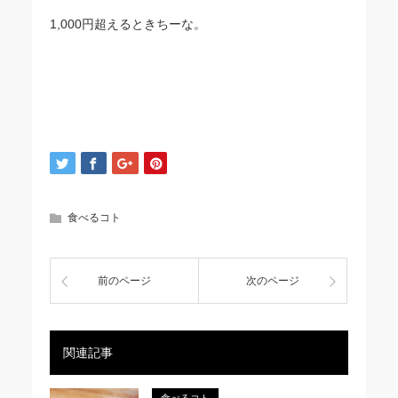
1,000円超えるときちーな。
食べるコト
前のページ
次のページ
関連記事