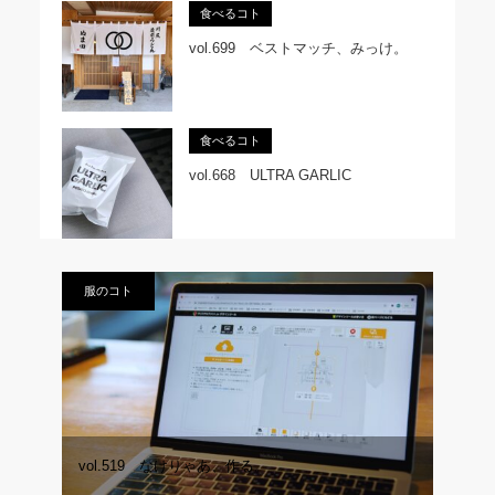
食べるコト
vol.699 ベストマッチ、みっけ。
食べるコト
vol.668 ULTRA GARLIC
服のコト
vol.519 なけりゃあ、作る。