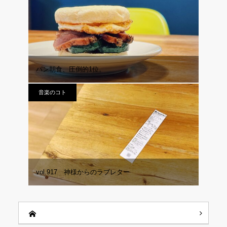
パン朝食、圧倒的1位。
音楽のコト
vol.917 神様からのラブレター