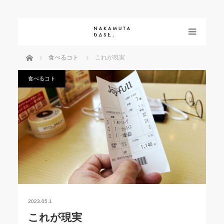
menu
ホーム
食べるコト
これが現実
食べるコト
2023.05.1
これが現実