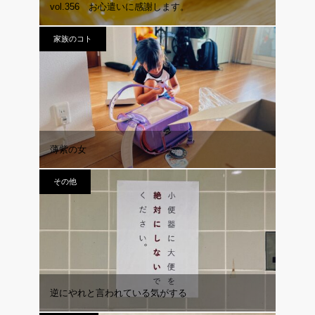
vol.356 お心遣いに感謝します。
家族のコト
薄紫の女
その他
逆にやれと言われている気がする