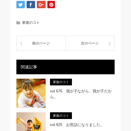
家族のコト
前のページ
次のページ
関連記事
家族のコト
vol.676 我が子ながら、我が子だか
ら。
家族のコト
vol.825 お世話になりました。