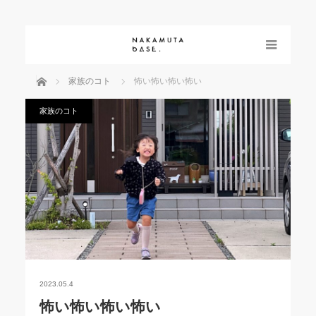
menu
ホーム
家族のコト
怖い怖い怖い怖い
家族のコト
2023.05.4
怖い怖い怖い怖い