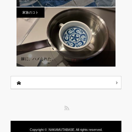
家族のコト
嫁に、ハメられた。
RSS
Copyright ©
NAKAMUTABASE.
All rights reserved.