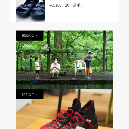
vol.108 20年選手。
家族のコト
vol.526 レインボーなマスを釣る
好きなコト