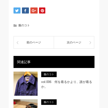
服のコト
前のページ
次のページ
関連記事
服のコト
vol.006 何を着るかより、誰が着る
か。
服のコト