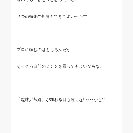
２つの構想の相談もできてよかった^^
プロに頼むのはもちろんだが、
そろそろ自前のミシンを買ってもよいかもな。
「趣味／裁縫」が加わる日も遠くない･･･かも^^