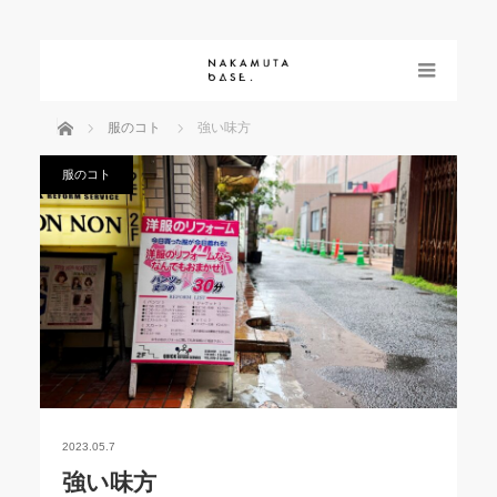
menu
ホーム
服のコト
強い味方
服のコト
2023.05.7
強い味方