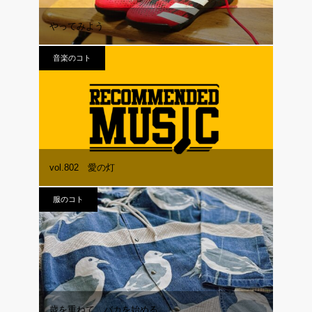
やってみよう
音楽のコト
vol.802 愛の灯
服のコト
歳を重ねて、バカを始める。