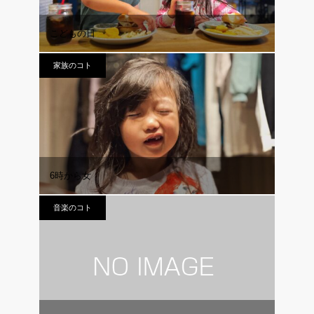
こどもの日
家族のコト
6時から女
音楽のコト