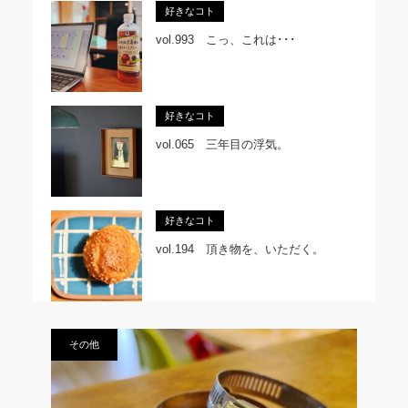
好きなコト
vol.993 こっ、これは･･･
好きなコト
vol.065 三年目の浮気。
好きなコト
vol.194 頂き物を、いただく。
その他