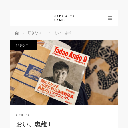
menu
ホーム
好きなコト
おい、忠雄！
好きなコト
2023.07.29
おい、忠雄！