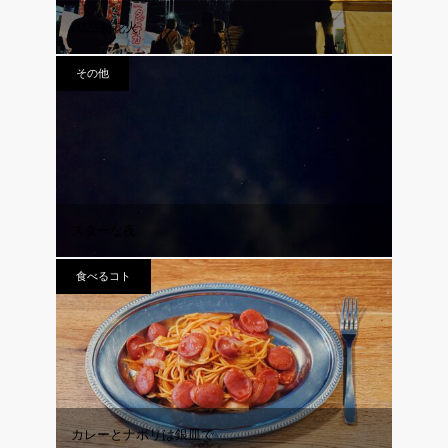
2023初花火
その他
スターな夜
食べるコト
カレーとナポリは銀皿で