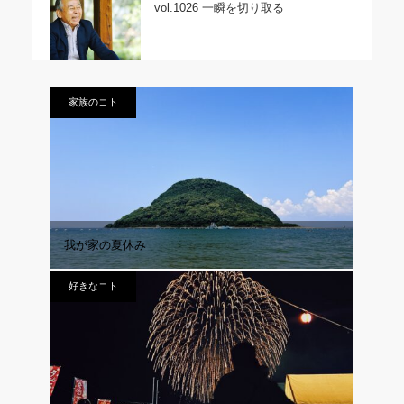
vol.1026 一瞬を切り取る
家族のコト
我が家の夏休み
好きなコト