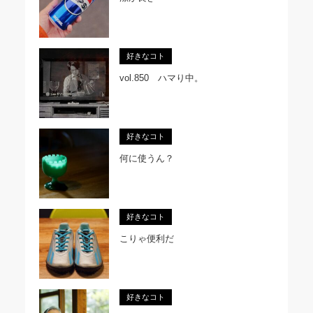
好きなコト
vol.850 ハマり中。
好きなコト
何に使うん？
好きなコト
こりゃ便利だ
好きなコト