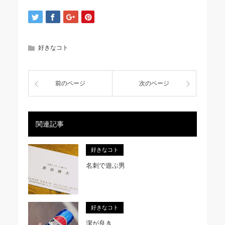
好きなコト
前のページ
次のページ
関連記事
好きなコト
名刺で遊ぶ男
好きなコト
潔が良き