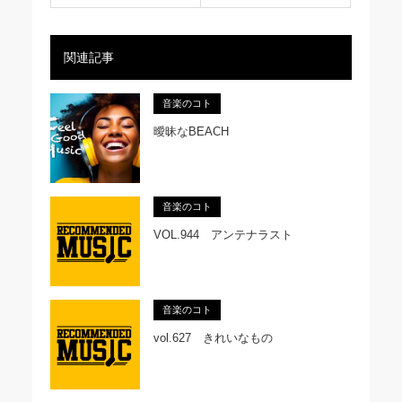
関連記事
音楽のコト
曖昧なBEACH
音楽のコト
VOL.944 アンテナラスト
音楽のコト
vol.627 きれいなもの