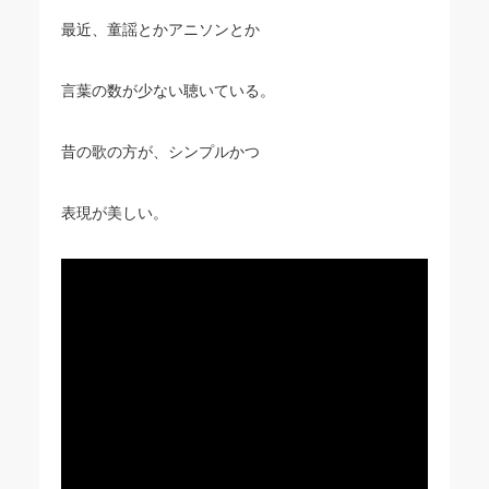
最近、童謡とかアニソンとか
言葉の数が少ない聴いている。
昔の歌の方が、シンプルかつ
表現が美しい。