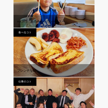
vol.975 夏の終わりのシー＆スー
食べるコト
フレンチな朝
仕事のコト