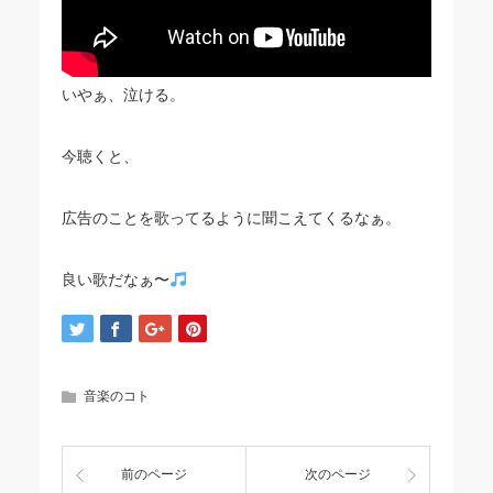
いやぁ、泣ける。
今聴くと、
広告のことを歌ってるように聞こえてくるなぁ。
良い歌だなぁ〜
音楽のコト
前のページ
次のページ