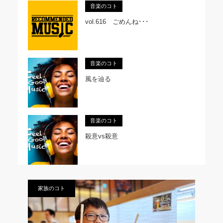
音楽のコト
vol.616 ごめんね･･･
音楽のコト
風を辿る
音楽のコト
殺意vs殺意
家族のコト