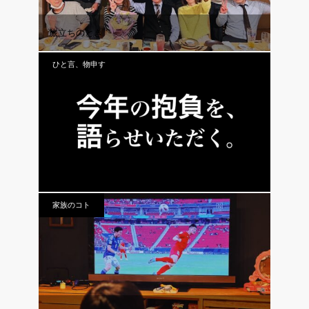
旅立ちのとき
ひと言、物申す
VOL.012 今年の抱負を語らせていただく。
家族のコト