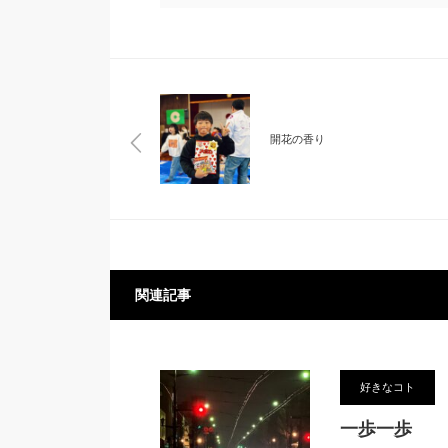
開花の香り
関連記事
好きなコト
一歩一歩