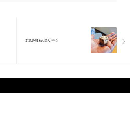
加減を知らぬ尖り時代