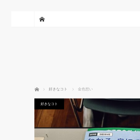
ホーム
ホーム
好きなコト
金色想い
好きなコト