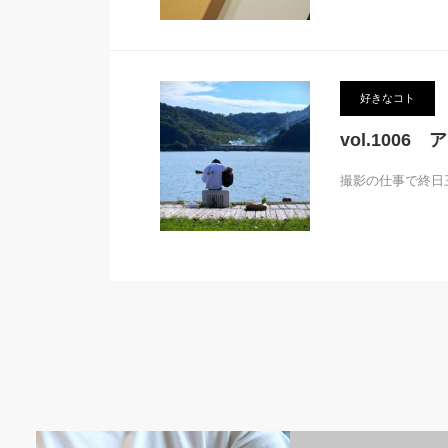
好きなコト
vol.1006
撮影の仕事で終日
家族のコト
家族のコト