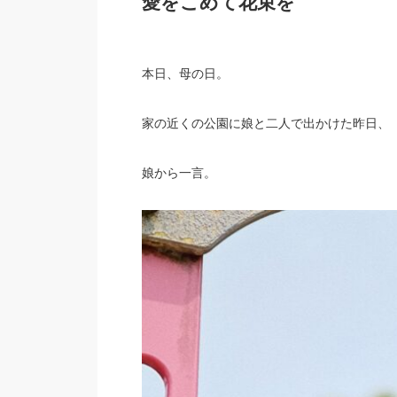
愛をこめて花束を
本日、母の日。
家の近くの公園に娘と二人で出かけた昨日、
娘から一言。