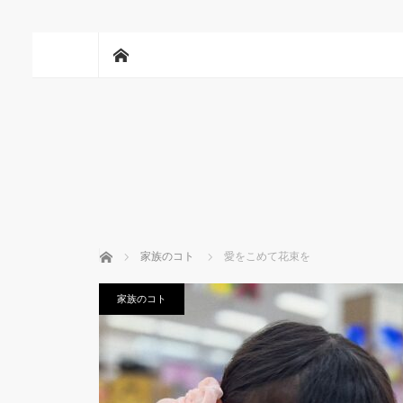
ホーム
ホーム
家族のコト
愛をこめて花束を
家族のコト