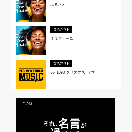
ふるさと
音楽のコト
ミルフィーユ
音楽のコト
vol.1093 クリスマス･イブ
その他