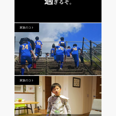
vol.260 それ、名言が過ぎる。
家族のコト
壁
家族のコト