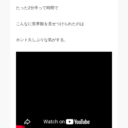
たった2分半って時間で
こんなに世界観を見せつけられたのは
ホント久しぶりな気がする。