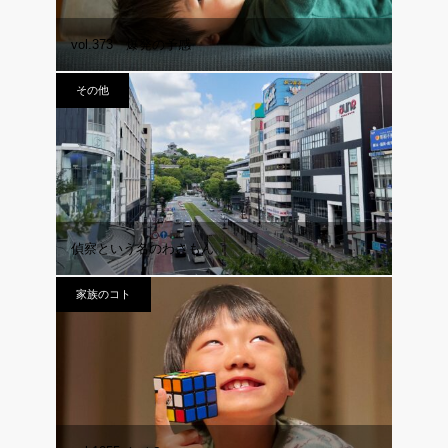
vol.373 爆発の予感
その他
偵察という名のわさもん
家族のコト