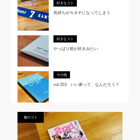
好きなコト
気持ちがカタチになってしまう
好きなコト
やっぱり紙が好きみたい
その他
vol.253 いい家って、なんだろう？
服のコト