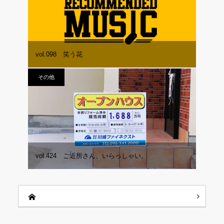
vol.098 笑う花
その他
vol.424 ご近所さん、いらっしゃい。