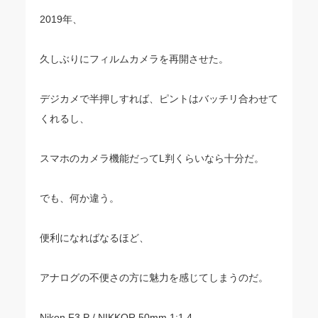
2019年、
久しぶりにフィルムカメラを再開させた。
デジカメで半押しすれば、ピントはバッチリ合わせて
くれるし、
スマホのカメラ機能だってL判くらいなら十分だ。
でも、何か違う。
便利になればなるほど、
アナログの不便さの方に魅力を感じてしまうのだ。
Nikon F3 P / NIKKOR 50mm 1:1.4