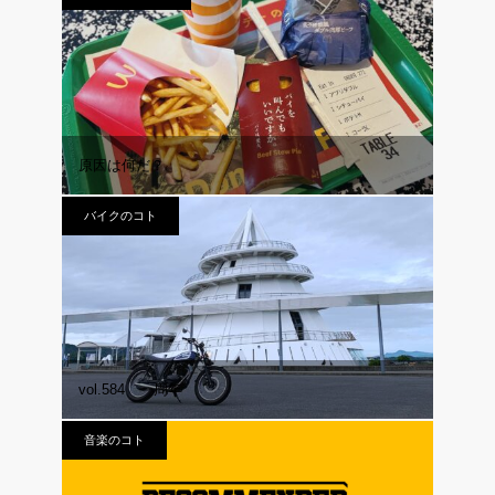
原因は何だ？
バイクのコト
vol.584 一周年
音楽のコト