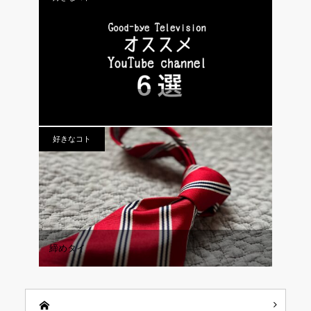
vol.316 オススメYouTube channel 6選
好きなコト
締めタイ