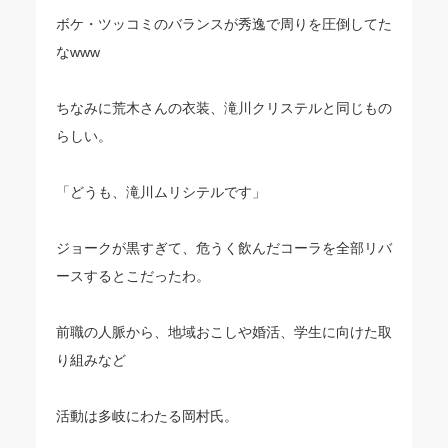
ボケ・ツッコミのバランスが秀逸で周りを圧倒してた
なwww
ちなみに荒木さんの衣装、滝川クリステルと同じもの
らしい。
「どうも、滝川ムリシテルです」
ジョークが黒すぎて、危うく飲んだコーラを全部リバ
ースするとこだったわ。
前職の人脈から、地域おこしや婚活、学生に向けた取
り組みなど
活動は多岐にわたる岡村氏。