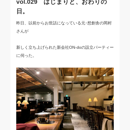
vol.029 はじまりと、おわりの
日。
昨日、以前からお世話になっている元･想創舎の岡村
さんが
新しく立ち上げられた新会社ON-doの設立パーティー
に伺った。