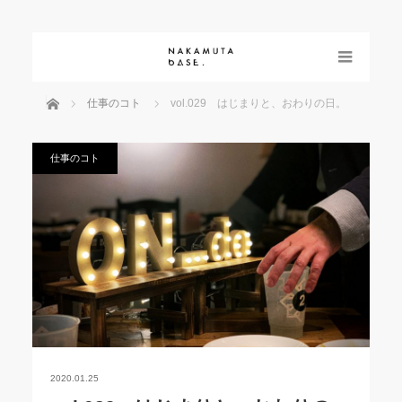
menu
ホーム
仕事のコト
vol.029 はじまりと、おわりの日。
仕事のコト
2020.01.25