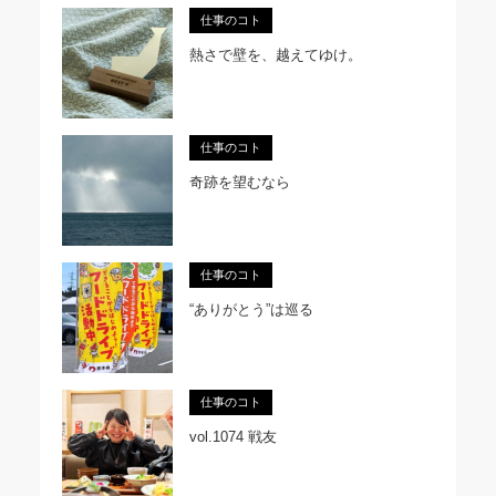
仕事のコト
熱さで壁を、越えてゆけ。
仕事のコト
奇跡を望むなら
仕事のコト
“ありがとう”は巡る
仕事のコト
vol.1074 戦友