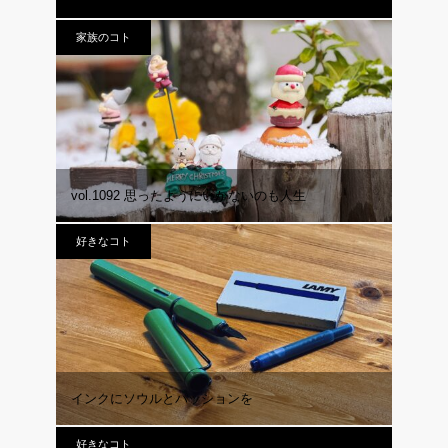
家族のコト
vol.1092 思ったようにいかないのも人生
好きなコト
インクにソウルとパッションを
好きなコト