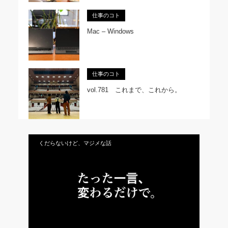
仕事のコト
Mac – Windows
仕事のコト
vol.781 これまで、これから。
くだらないけど、マジメな話
vol.327 たった一言、変わるだけで。