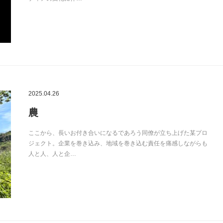
2025.04.26
農
ここから、長いお付き合いになるであろう同僚が立ち上げた某プロ
ジェクト。企業を巻き込み、地域を巻き込む責任を痛感しながらも
人と人、人と企…