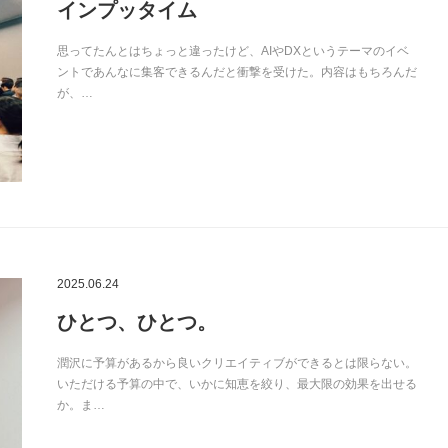
インプッタイム
思ってたんとはちょっと違ったけど、AIやDXというテーマのイベ
ントであんなに集客できるんだと衝撃を受けた。内容はもちろんだ
が、…
2025.06.24
ひとつ、ひとつ。
潤沢に予算があるから良いクリエイティブができるとは限らない。
いただける予算の中で、いかに知恵を絞り、最大限の効果を出せる
か。ま…