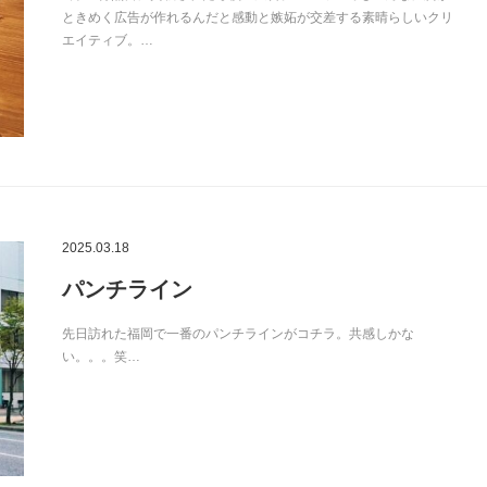
ときめく広告が作れるんだと感動と嫉妬が交差する素晴らしいクリ
エイティブ。…
2025.03.18
パンチライン
先日訪れた福岡で一番のパンチラインがコチラ。共感しかな
い。。。笑…