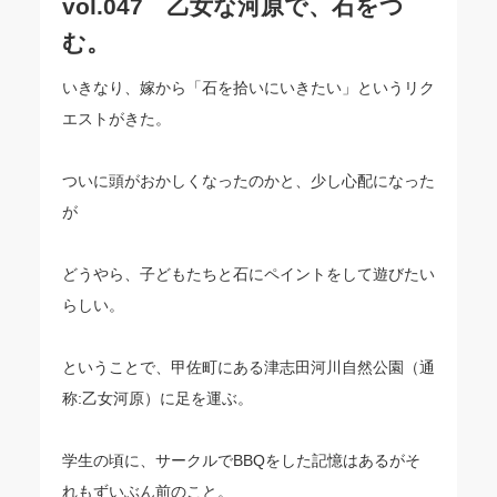
vol.047 乙女な河原で、石をつ
む。
いきなり、嫁から「石を拾いにいきたい」というリク
エストがきた。
ついに頭がおかしくなったのかと、少し心配になった
が
どうやら、子どもたちと石にペイントをして遊びたい
らしい。
ということで、甲佐町にある津志田河川自然公園（通
称:乙女河原）に足を運ぶ。
学生の頃に、サークルでBBQをした記憶はあるがそ
れもずいぶん前のこと。