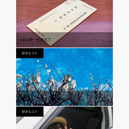
vol.139 投函完了
好きなコト
カントリージェントルマン
好きなコト