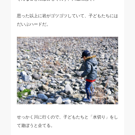
思った以上に岩がゴツゴツしていて、子どもたちには
だいぶハードだ。
せっかく川に行くので、子どもたちと「水切り」をし
て遊ぼうと企てる。