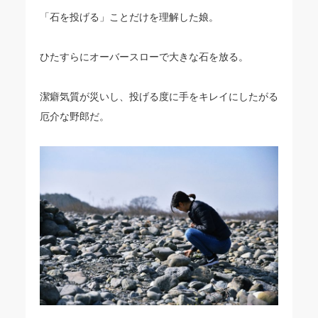
「石を投げる」ことだけを理解した娘。
ひたすらにオーバースローで大きな石を放る。
潔癖気質が災いし、投げる度に手をキレイにしたがる
厄介な野郎だ。