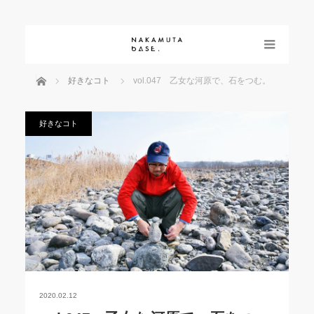
menu
ホーム
好きなコト
vol.047 乙女な河原で、石をつむ。
好きなコト
2020.02.12