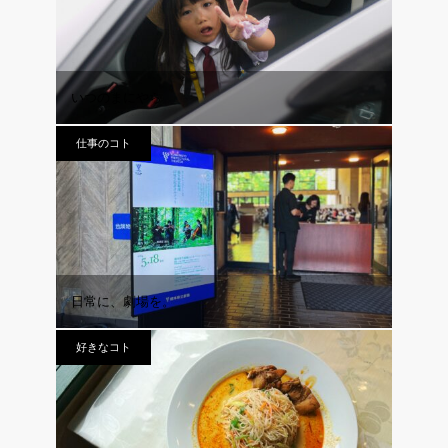
いつのまにやら
仕事のコト
日常に、劇場を。
好きなコト