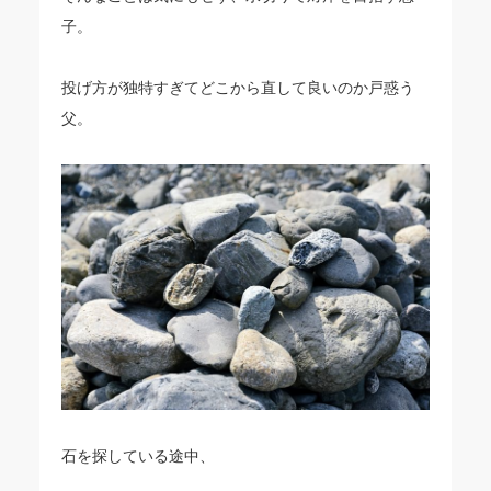
子。
投げ方が独特すぎてどこから直して良いのか戸惑う
父。
石を探している途中、