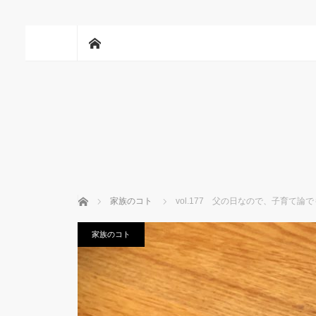
ホーム
ホーム
家族のコト
vol.177 父の日なので、子育て論
家族のコト