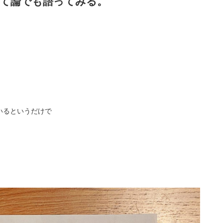
子育て論でも語ってみる。
いるというだけで