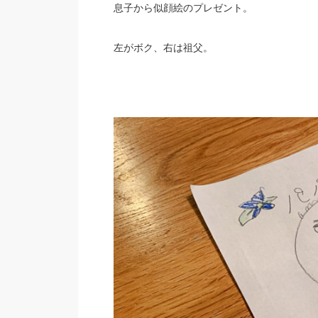
息子から似顔絵のプレゼント。
左がボク、右は祖父。