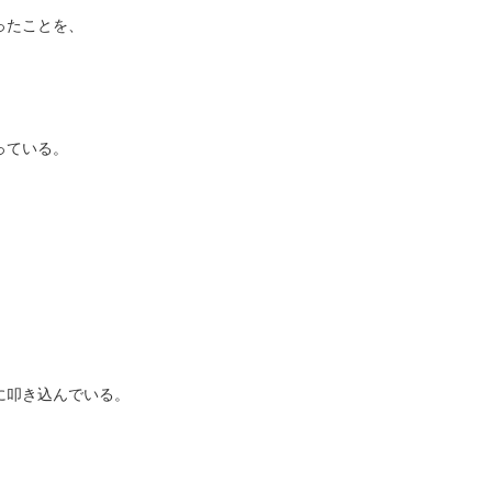
ったことを、
っている。
に叩き込んでいる。