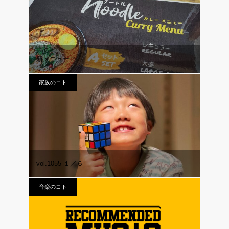
新メニュー？
家族のコト
vol.1055 １／６
音楽のコト