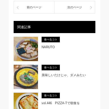
前のページ
次のページ
関連記事
食べるコト
NARUTO
食べるコト
美味しいだけじゃ、ダメみたい
食べるコト
vol.446 PIZZA-Tで朝食を