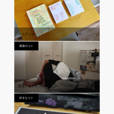
マニアック
家族のコト
悪党スタイル
好きなコト