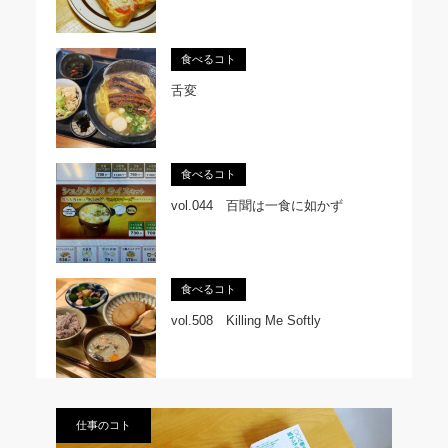
食べるコト
舌変
食べるコト
vol.044 百聞は一食に如かず
食べるコト
vol.508 Killing Me Softly
仕事のコト