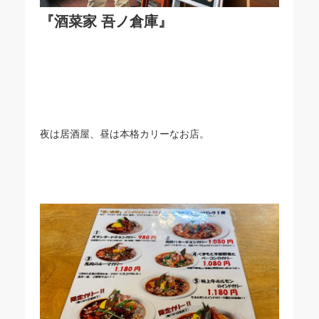
『酒菜家 吾ノ倉庫』
夜は居酒屋、昼は本格カリーなお店。