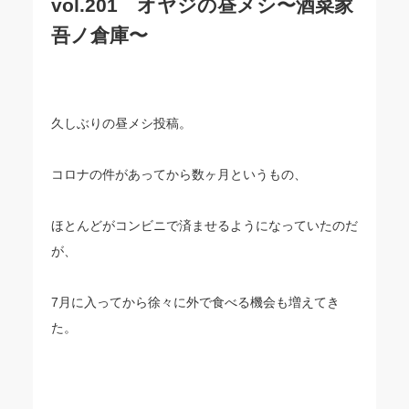
vol.201 オヤジの昼メシ〜酒菜家
吾ノ倉庫〜
久しぶりの昼メシ投稿。
コロナの件があってから数ヶ月というもの、
ほとんどがコンビニで済ませるようになっていたのだ
が、
7月に入ってから徐々に外で食べる機会も増えてき
た。