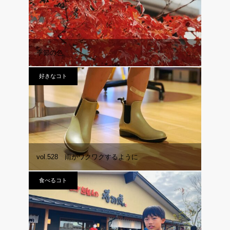
季節の色
好きなコト
vol.528 雨がワクワクするように
食べるコト