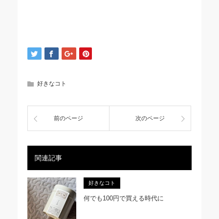
好きなコト
前のページ
次のページ
関連記事
好きなコト
何でも100円で買える時代に