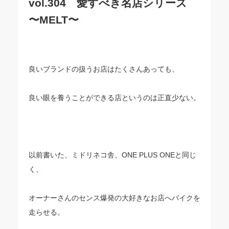
vol.304 愛すべき名店シリーズ
〜MELT〜
良いブランドの扱うお店はたくさんあっても、
良い眼を養うことができる店というのは正直少ない。
以前書いた、ミドリネコ舎、ONE PLUS ONEと同じ
く、
オーナーさんのセンス爆発の大好きなお店へバイクを
走らせる。