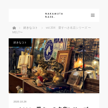
menu
ホーム
好きなコト
vol.304 愛すべき名店シリーズ 〜
MELT〜
好きなコト
2020.10.26