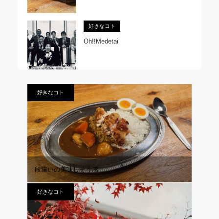
好きなコト
Oh!!Medetai
好きなコト
段違いの美味しそう感
好きなコト