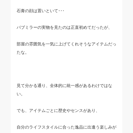
石膏の顔は置いといて･･･
パブミラーの実物を見たのは正直初めてだったが、
部屋の雰囲気を一気に上げてくれそうなアイテムだっ
たな。
見て分かる通り、全体的に統一感があるわけではな
い。
でも、アイテムごとに歴史やセンスがあり、
自分のライフスタイルに合った逸品に出逢う楽しみが