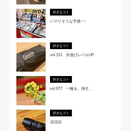
好きなコト
ハマりそうな予感･･･
好きなコト
vol.151 外遊びレベルUP
好きなコト
vol.077 一輪を、挿す。
好きなコト
沼沼沼