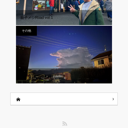
親子メシRoad vol.1
その他
もくもく、ゴロゴロ。
RSS