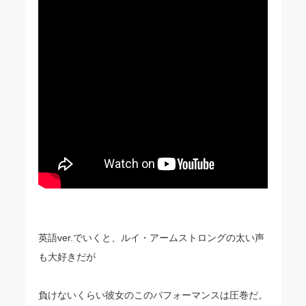
英語ver.でいくと、ルイ・アームストロングの太い声
も大好きだが
負けないくらい彼女のこのパフォーマンスは圧巻だ。