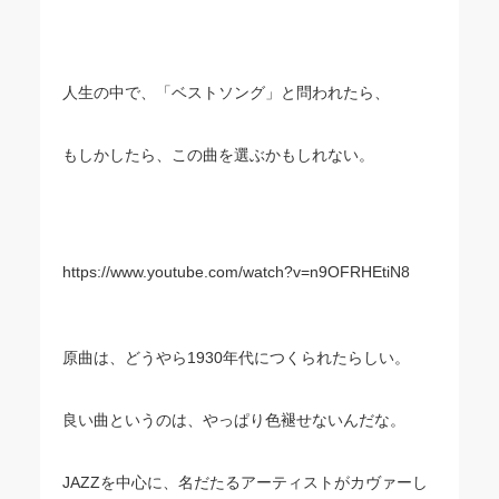
人生の中で、「ベストソング」と問われたら、
もしかしたら、この曲を選ぶかもしれない。
https://www.youtube.com/watch?v=n9OFRHEtiN8
原曲は、どうやら1930年代につくられたらしい。
良い曲というのは、やっぱり色褪せないんだな。
JAZZを中心に、名だたるアーティストがカヴァーし