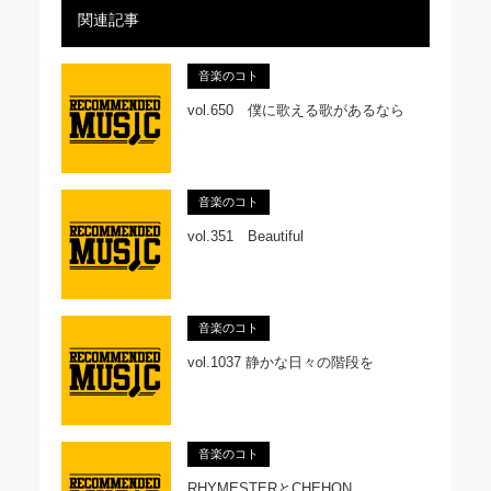
関連記事
音楽のコト
vol.650 僕に歌える歌があるなら
音楽のコト
vol.351 Beautiful
音楽のコト
vol.1037 静かな日々の階段を
音楽のコト
RHYMESTERとCHEHON