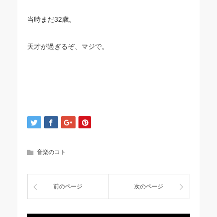
当時まだ32歳。
天才が過ぎるぞ、マジで。
音楽のコト
前のページ
次のページ