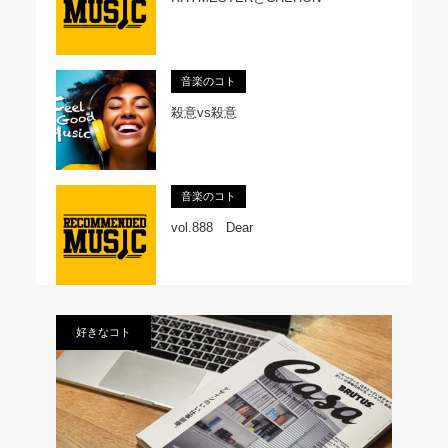
音楽のコト
殺意vs殺意
音楽のコト
vol.888 Dear
好きなコト