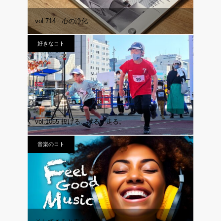
vol.714 心の浄化
好きなコト
vol.1065 投げる、蹴る、走る。
音楽のコト