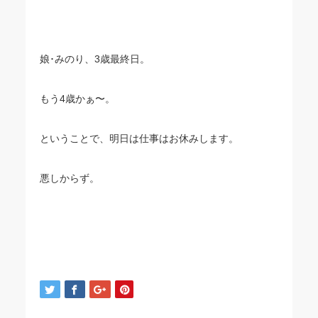
娘･みのり、3歳最終日。
もう4歳かぁ〜。
ということで、明日は仕事はお休みします。
悪しからず。