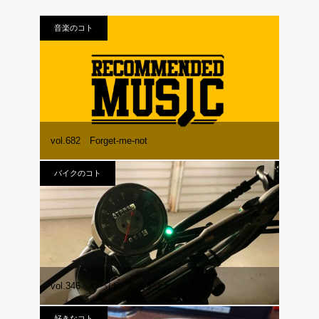
音楽のコト
vol.682 Forget-me-not
バイクのコト
vol.346 やっぱ、見逃すよね。
好きなコト