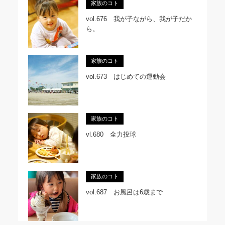
家族のコト
vol.676 我が子ながら、我が子だか
ら。
家族のコト
vol.673 はじめての運動会
家族のコト
vl.680 全力投球
家族のコト
vol.687 お風呂は6歳まで