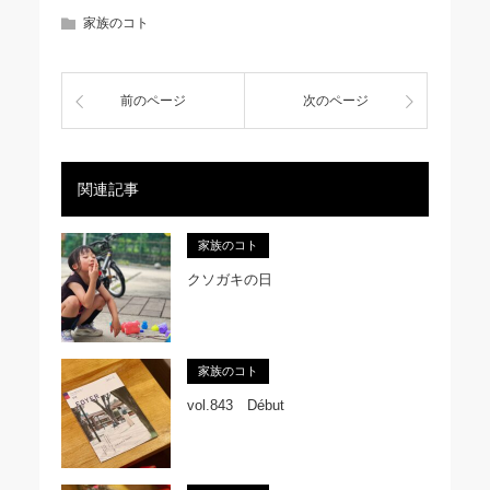
家族のコト
前のページ
次のページ
関連記事
家族のコト
クソガキの日
家族のコト
vol.843 Début