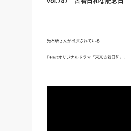
vol.787 古着日和な記念日
光石研さんが出演されている
Penのオリジナルドラマ『東京古着日和』。