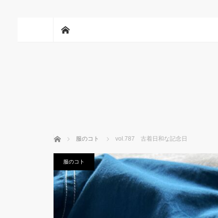
ホーム
ホーム
服のコト
vol.787 古着日和な記念日
服のコト