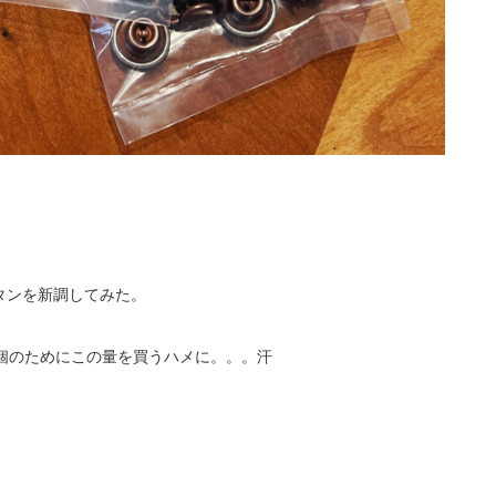
タンを新調してみた。
個のためにこの量を買うハメに。。。汗