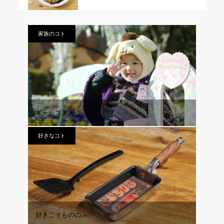
家族のコト
ギャップ萎え
好きなコト
好きこそものの