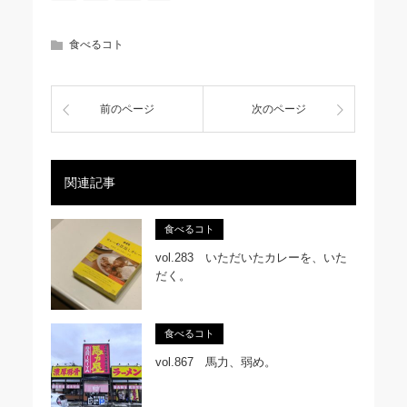
食べるコト
前のページ
次のページ
関連記事
食べるコト
vol.283 いただいたカレーを、いた
だく。
食べるコト
vol.867 馬力、弱め。