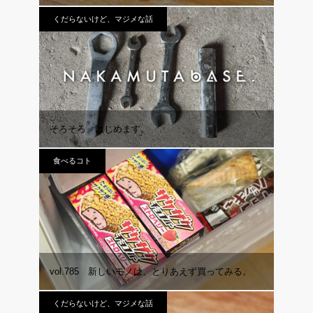
くだらないけど、マジメな話
そろそろ、はじめます。
食べるコト
vol.785 新しいモノは、とりあえず買ってみる。
くだらないけど、マジメな話