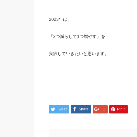
2023年は、
「2つ減らして1つ増やす」を
実践していきたいと思います。
Tweet
Share
+1
Pin it