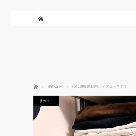
ホーム
ホーム
服のコト
vol.1098 断捨離ハイズコヘ？？？
服のコト