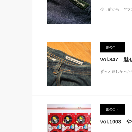
少し前から、ヤフ
服のコト
vol.847 
ずっと欲しかった
服のコト
vol.100