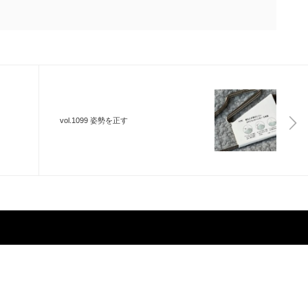
vol.1099 姿勢を正す