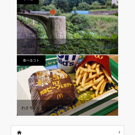
vol.533 求愛のダンス
食べるコト
わさモンレポート vol.001