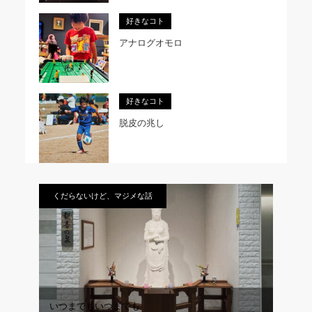
好きなコト
アナログオモロ
好きなコト
脱皮の兆し
くだらないけど、マジメな話
いつまでもいつまでも