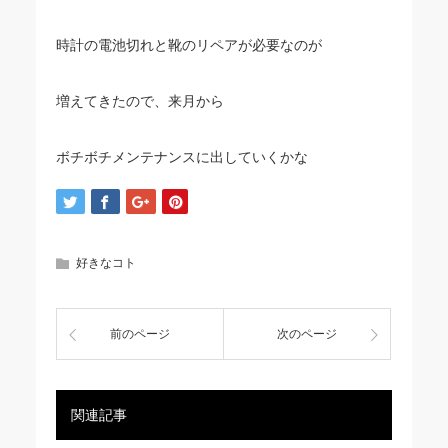
時計の電池切れと靴のリペアが必要なのが
増えてきたので、来月から
ボチボチメンテナンスに出していくかな
好きなコト
前のページ
次のページ
関連記事