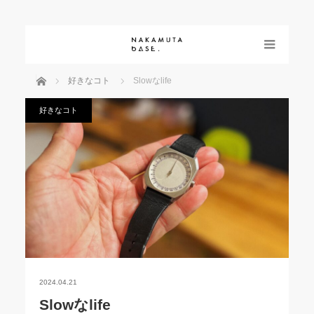
menu
ホーム
好きなコト
Slowなlife
好きなコト
2024.04.21
Slowなlife