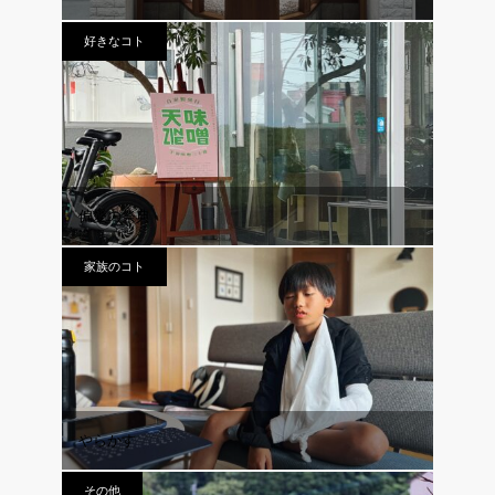
好きなコト
偏愛の祭典
家族のコト
やらかす
その他