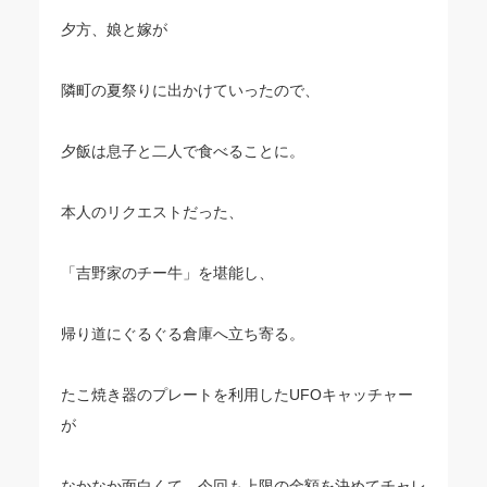
夕方、娘と嫁が
隣町の夏祭りに出かけていったので、
夕飯は息子と二人で食べることに。
本人のリクエストだった、
「吉野家のチー牛」を堪能し、
帰り道にぐるぐる倉庫へ立ち寄る。
たこ焼き器のプレートを利用したUFOキャッチャー
が
なかなか面白くて、今回も上限の金額を決めてチャレ