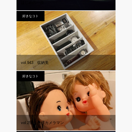
はじめの一歩
好きなコト
vol.943 収納美
好きなコト
vol.258 全裸カメラマン