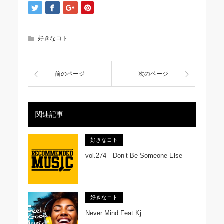
好きなコト
前のページ
次のページ
関連記事
好きなコト
vol.274 Don’t Be Someone Else
好きなコト
Never Mind Feat.Kj