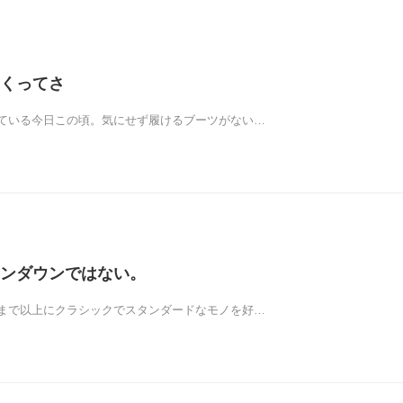
くってさ
ている今日この頃。気にせず履けるブーツがない…
ンダウンではない。
まで以上にクラシックでスタンダードなモノを好…