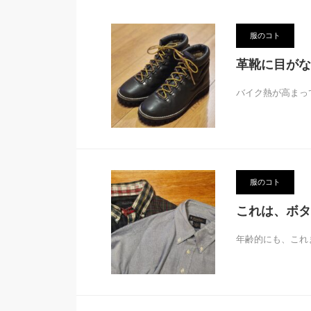
服のコト
革靴に目がな
バイク熱が高まっ
服のコト
これは、ボタ
年齢的にも、これ