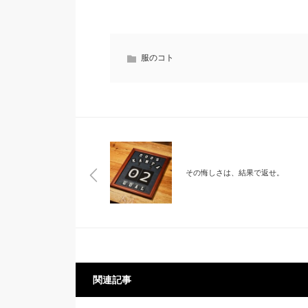
服のコト
その悔しさは、結果で返せ。
関連記事