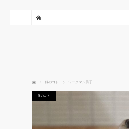
ホーム
ホーム
服のコト
ワークマン男子
服のコト