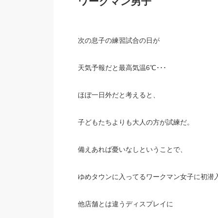
ワークマン男子
次の息子の練習試合の日が
天気予報だと最高気温6℃･･･
ほぼ一日外だと考えると、
子どもたちよりも大人の方が試練だ。
備えあれば憂いなしということで、
ゆめタウンに入ってるワークマン女子に初潜
他店舗とは違うディスプレイに