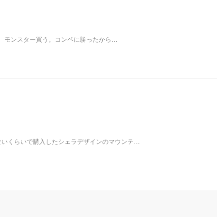
、モンスター買う。コンペに勝ったから…
ないくらいで購入したシェラデザインのマウンテ…