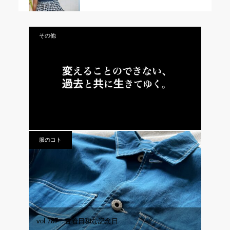
その他
vol.492 一生、忘れないために。
服のコト
vol.787 古着日和な記念日