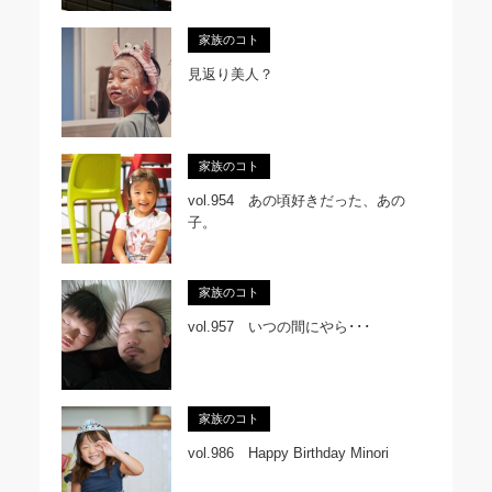
家族のコト
見返り美人？
家族のコト
vol.954 あの頃好きだった、あの
子。
家族のコト
vol.957 いつの間にやら･･･
家族のコト
vol.986 Happy Birthday Minori