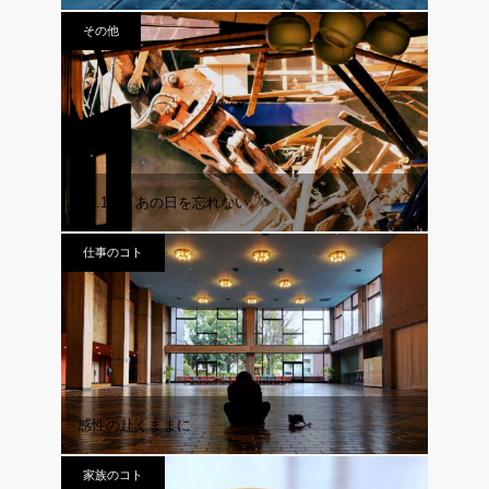
その他
vol.111 あの日を忘れない。
仕事のコト
感性の赴くままに
家族のコト