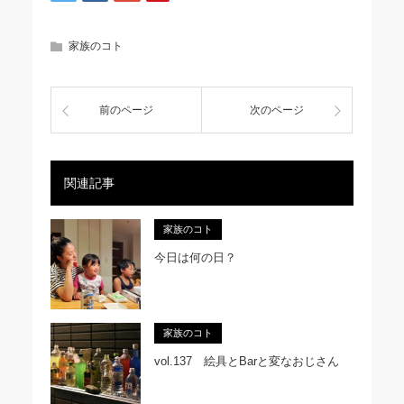
家族のコト
前のページ
次のページ
関連記事
家族のコト
今日は何の日？
家族のコト
vol.137 絵具とBarと変なおじさん