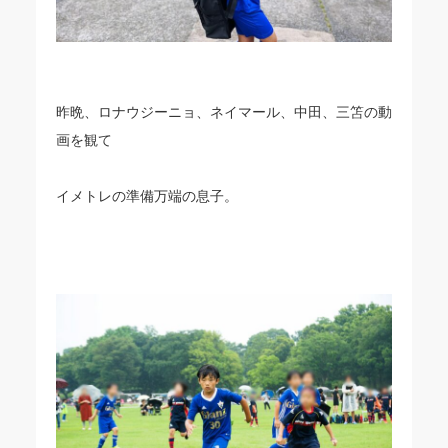
昨晩、ロナウジーニョ、ネイマール、中田、三笘の動
画を観て
イメトレの準備万端の息子。