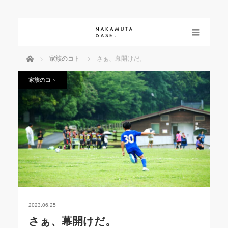
menu
ホーム
家族のコト
さぁ、幕開けだ。
家族のコト
2023.06.25
さぁ、幕開けだ。