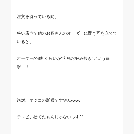
注文を待っている間、
狭い店内で他のお客さんのオーダーに聞き耳を立てて
いると、
オーダーの8割くらいが“広島お好み焼き”という衝
撃！！
絶対、マツコの影響ですやんwww
テレビ、捨てたもんじゃないっす^^