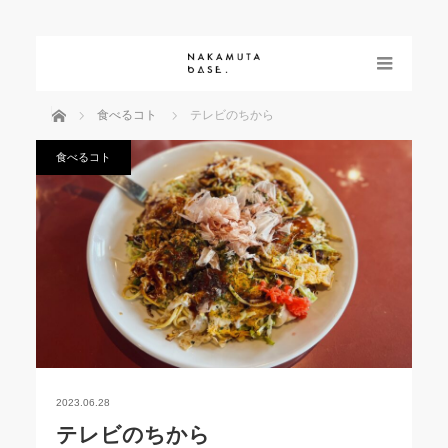
menu
ホーム
食べるコト
テレビのちから
食べるコト
2023.06.28
テレビのちから