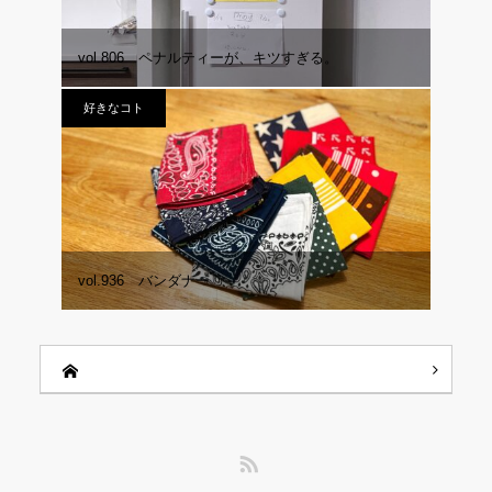
vol.806 ペナルティーが、キツすぎる。
好きなコト
vol.936 バンダナー
RSS