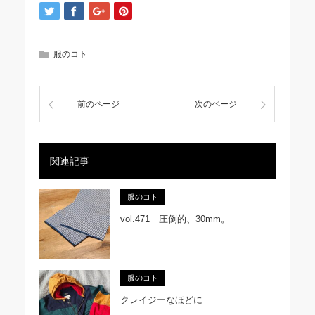
服のコト
前のページ
次のページ
関連記事
服のコト
vol.471 圧倒的、30mm。
服のコト
クレイジーなほどに