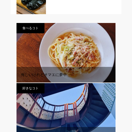
食べるコト
悔しいけれどオマエに夢中
好きなコト